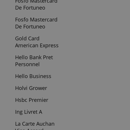
Credit
Credit Lyonnais
Compte Elcl
Credit Lyonnais
Compte Lcl
Etudiant
Credit Personnel
Franfinance
Credit
Professionnel
Easybourse
Finom Solo