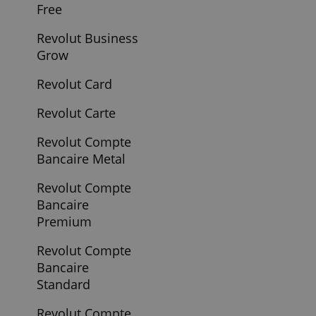
Prepaid
Mastercard
October
October Credit
Professionnel
Opcvm Par
Bforbank
Orange Bank
Compte Bancaire
Orange Bank Pack
Premium Famille
Orange Bank Pret