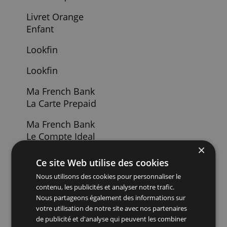
Hsbc Premier
Ing Livret A
La Carte Auchan
Visa Accord
La Carte
Mastercard
Dauchan Accord
La Carte Visa
Premier Dauchan
Accord
Les Entrepreteurs