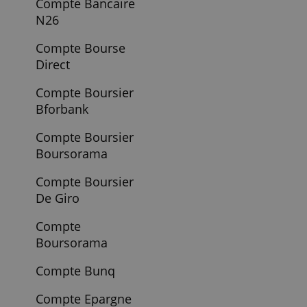
Carte Zero Gold
Mastercard
Cetelem Cpay
Mastercard
Cetelem Livret A
Cetelem Pret
Personnel
Compte Bancaire
Fortuneo
Compte Bancaire
N26
Compte Bourse