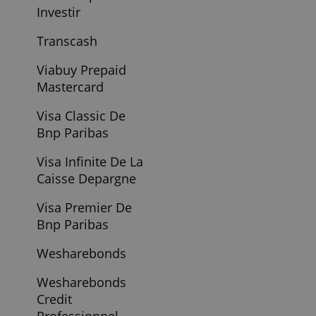
Revolut Compte
Bancaire
Standard
Revolut Compte
Business
Revolut Compte
Entreprise
Freelancer
Revolut Compte
Entreprise
Standard
Revolut Compte
Entreprise Start