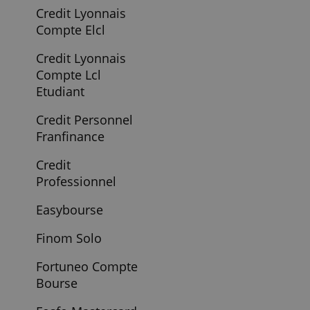
Compte Esprit
Libre Decouverte
Bnp Paribas
Compte Esprit
Libre Initiative
Bnp Paribas
Compte Jazz De
Societe Generale
Compte Nickel
Compte Special
Jeunes De La
Banque Postale