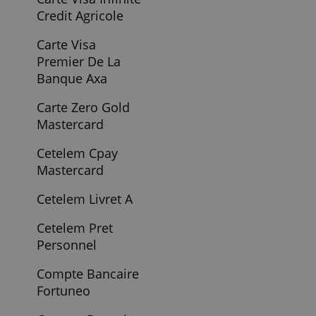
Carte Visa Cleo
Elcl
Carte Visa De
Bforbank
Carte Visa De La
Banque Axa
Carte Visa Infinite
Bforbank
Carte Visa Infinite
Credit Agricole
Carte Visa
Premier De La
Banque Axa