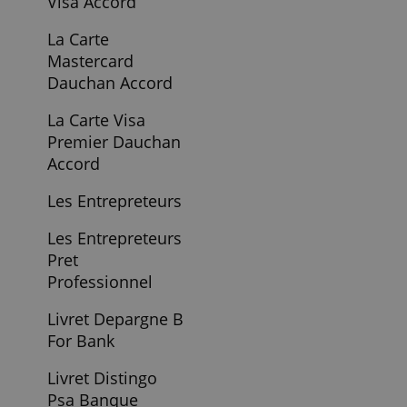
Fortuneo Compte
Bourse
Fosfo Mastercard
De Fortuneo
Fosfo Mastercard
De Fortuneo
Gold Card
American Express
Hello Bank Pret
Personnel
Hello Business
Holvi Grower