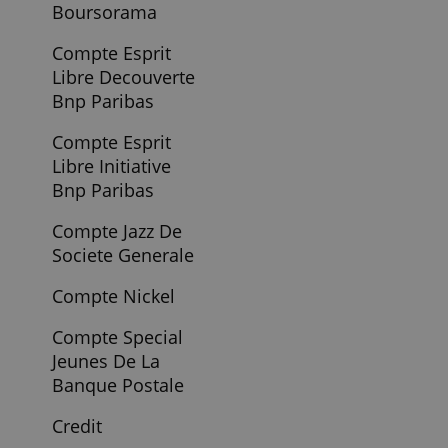
Direct
Compte Boursier
Bforbank
Compte Boursier
Boursorama
Compte Boursier
De Giro
Compte
Boursorama
Compte Bunq
Compte Epargne
Boursorama