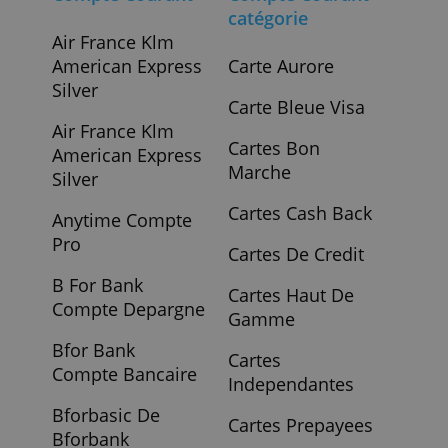
Compte Courant
Compte Courant
catégorie
Air France Klm
American Express
Carte Aurore
Silver
Carte Bleue Visa
Air France Klm
Cartes Bon
American Express
Marche
Silver
Cartes Cash Back
Anytime Compte
Pro
Cartes De Credit
B For Bank
Cartes Haut De
Compte Depargne
Gamme