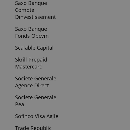
Qonto Standard
Revolut Business
Free
Revolut Business
Grow
Revolut Card
Revolut Carte
Revolut Compte
Bancaire Metal
Revolut Compte
Bancaire
Premium