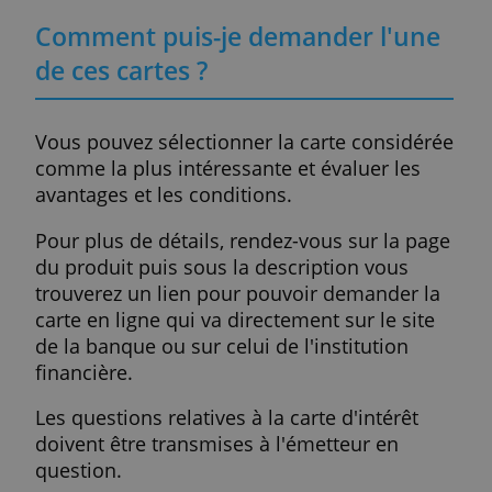
Effectuer des paiements en ligne
Aujourd'hui, nous entendons souvent parl
de fraude, de clonage de carte ou
d'utilisation illégale par des tiers.
On préfère souvent ne pas utiliser de carte
pour les achats en ligne, mais si les achats
sont effectués dans des magasins sécurisé
avec un bon système antivirus et une carte
protégée, il n'y a pas lieu de craindre.
Désormais, les cartes de crédit sont
sécurisées grâce à des mécanismes de