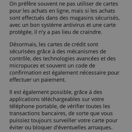
American Express ?
Il n'y a pratiquement aucune différence en
Visa et Mastercard. Vous pouvez utiliser le
deux marques de paiement dans le mond
entier. Visa a un peu plus de points
d'acceptation. Mais cela ne signifie pas qu
Mastercard n'en a pas assez. Avec Americ
Express, vous avez un peu moins de portée
surtout en Belgique.
Sur ce site, vous pouvez découvrir et
demander la carte considérée comme la
plus intéressante pour répondre à vos
besoins et évaluer les avantages et les
conditions.