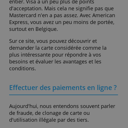
carte complémentaire ou de remplacement
la limite maximum mensuelle et les intérê
appliqués aux cartes à remboursement
échelonné. Celui-ci permet une plus grand
souplesse pour vos remboursement mais
cela a un prix.
Gardez également à l'esprit les principaux
circuits traditionnels des émetteurs
: Visa , Mastercard et American Express, su
lesquels la carte fonctionne et qui indique
dans quelle mesure elle est acceptée en
Belgique et à l'étranger et enfin quel est le
jour du débit mensuel.
Dois-je choisir Visa, Mastercard 