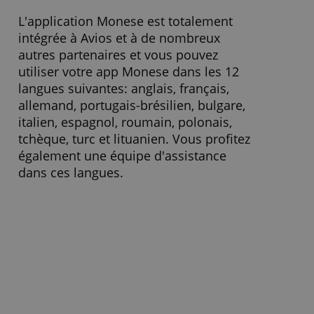
» Visitez le site Web
Sur Monese ?
Monese est régulée par la FCA -
Financial Conduct Authority- opérant
avec une licence Emoney en vertu
de l'Electronic Money Regulations de
2011 pour l'émission d'argent
électronique et d'instruments de
paiement.
L'application Monese est totalement
intégrée à Avios et à de nombreux