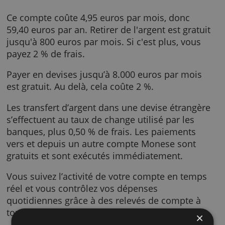
De plus, avec le pack de Monese Classic, lor
vous achetez ou retirez de l'argent en devise
étrangères, vous bénéficiez des meilleurs tau
de change à petits frais.
Combien ça coûte ?
Ce compte coûte 4,95 euros par mois, donc
59,40 euros par an. Retirer de l'argent est gra
jusqu'à 800 euros par mois. Si c'est plus, vou
payez 2 % de frais.
Payer en devises jusqu’à 8.000 euros par moi
est gratuit. Au delà, cela coûte 2 %.
Les transfert d’argent dans une devise étrang