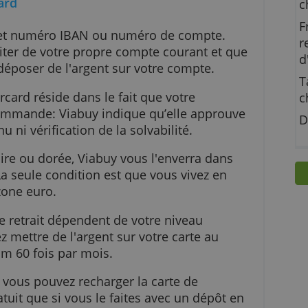
astercard
pre Rib et numéro IBAN ou numéro de compte.
s à débiter de votre propre compte courant et 
vent déposer de l'argent sur votre compte.
 Mastercard réside dans le fait que votre
près la commande: Viabuy indique qu’elle approu
revenu ni vérification de la solvabilité.
arte noire ou dorée, Viabuy vous l'enverra dans
nde. La seule condition est que vous vivez en
ns la zone euro.
t et de retrait dépendent de votre niveau