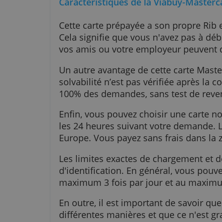
monde.
Caractéristiques de la Viabuy-M
Cette carte prépayée a son pro
Cela signifie que vous n'avez pa
vos amis ou votre employeur peu
Un autre avantage de cette carte
solvabilité n’est pas vérifiée a
100% des demandes, sans test de 
Enfin, vous pouvez choisir une c
les 24 heures suivant votre dema
Europe. Vous payez sans frais da
Les limites exactes de chargemen