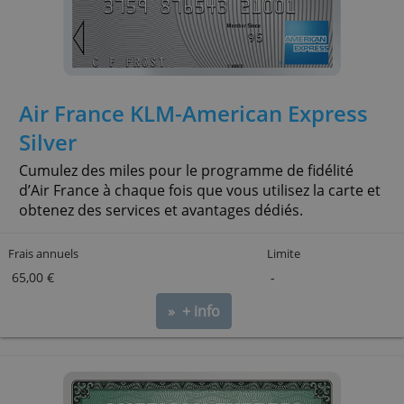
» + info
Air France KLM-American Expre
Silver