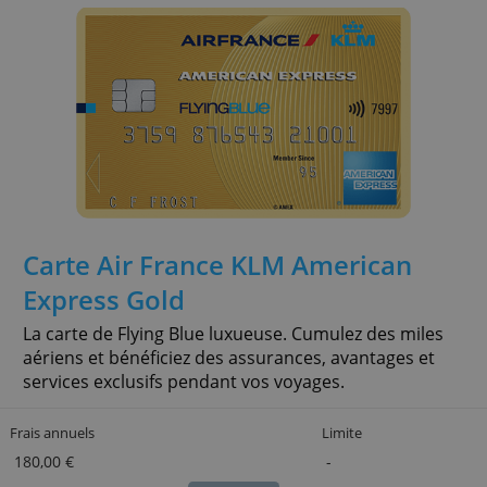
Carte Green American Express
Carte de crédit American Express classique, célèbre
pour la qualité de ses services. Offre d'assurance
très complètes et points de fidélité.
Frais annuels
Limite
95,00 €
-
» + info