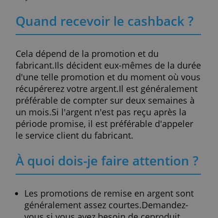
collecte une liste de données auprès de se
clients. En principe, vous devriez pouvoir
cocher une case pour ne plus recevoir de
promotions.
Durée du cashback ?
Une promotion peut continuer jusqu'à ce
que le dernier produit soit vendu.Plusieurs
choses comptent pour récupérer votre
argent.Il y a d'abord le terme
d'achat.Habituellement, vous devez achete
un produit entre deux dates précises.
Il y a aussi une période d'inscription qui d