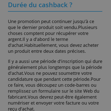
que vous avez acheté ce modèle spécifique
Cela réduit le risque de fraude.
De plus, il est plus pratique d'annoncer un
promotion de cashback sur une gamme et
d'envoyer des personnes sur un site intern
que de mettre des stickers sur quelques
produits. Les promotions à prix réduits
durent également moins longtemps. Une
semaine ou un mois. Vous pouvez laisser l
cashback fonctionner jusqu'à épuisement
des stocks.
Enfin, c'est le marketing. Lorsque vous
demandez un remboursement, vous devez
envoyer un reçu avec votre nom et votre
adresse e-mail. Par exemple, le fabricant