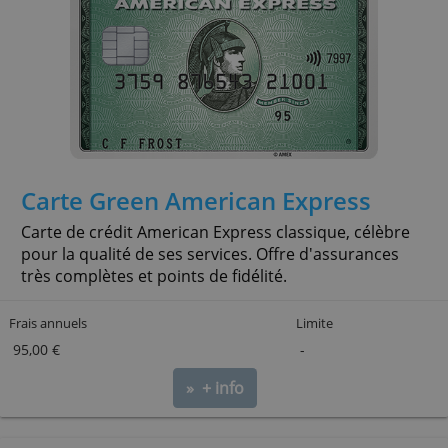
Cumulez des miles pour le programme de fidélité
d’Air France à chaque fois que vous utilisez la cart
obtenez des services et avantages dédiés.
Frais annuels
Limite
65,00 €
-
» + info