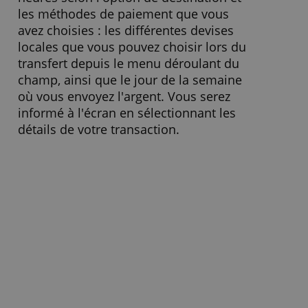
» Visitez le site Web
Transfert d'argent
L’argent est crédité dans les 24-72
heures selon l'option de destination et
les méthodes de paiement que vous
avez choisies : les différentes devises
locales que vous pouvez choisir lors du
transfert depuis le menu déroulant du
champ, ainsi que le jour de la semaine
où vous envoyez l'argent. Vous serez
informé à l'écran en sélectionnant les