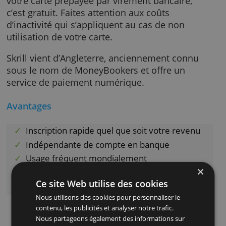
commencez à l’utiliser.
La Mastercard de Skrill est avec une
souscription annuelle de 10 €. Si vous charg
votre carte prépayée par virement bancaire,
c’est gratuit. Faites attention aux coûts
d’inactivité qui s’appliquent au cas de non
utilisation de votre carte.
Skrill vient d’Angleterre, anciennement conn
sous le nom de MoneyBookers et offre un
service de paiement numérique.
Avantages
Inscription rapide quel que soit votre reven
Indépendante de compte en banque