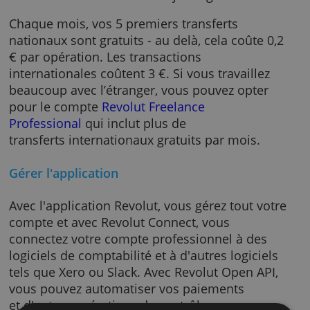
Vous ne payez pas de frais d'abonnement
mensuel et vous pouvez faire tout votre
suivi dans l'application.
Vous recevez un compte avec un numéro IB
international. Les transferts à d'autres
utilisateurs Revolut sont toujours gratuits.
Chaque mois, vos 5 premiers transferts
nationaux sont gratuits - au delà, cela coûte 
€ par opération. Les transactions
internationales coûtent 3 €. Si vous travaillez
beaucoup avec l’étranger, vous pouvez opter
pour le compte
Revolut Freelance
Professional
qui inclut plus de
transferts internationaux gratuits par mois.