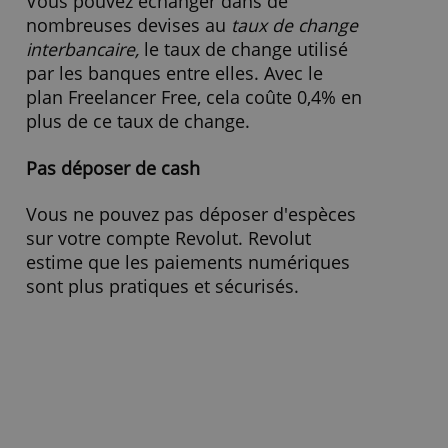
Retrait zone euro
- 2,00 %
Frais de change
0,40 %
Intérêt créditeur
0,00 %
Intérêt débiteur
- (selon approbation de p
» Visitez le site Web
Changer des devises
Vous pouvez échanger dans de
nombreuses devises au
taux de change
interbancaire,
le taux de change utilisé