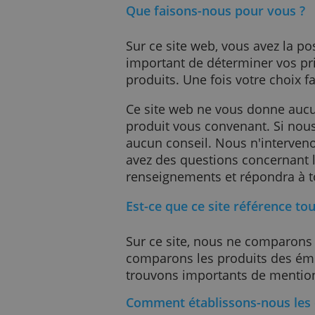
Lisez tout à propos des 
Que faisons-nous pour v
Sur ce site web, vous avez
important de déterminer v
produits. Une fois votre c
Ce site web ne vous donne
produit vous convenant.
aucun conseil. Nous n'in
avez des questions conce
renseignements et répond
Est-ce que ce site référe