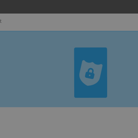
rises
Contact