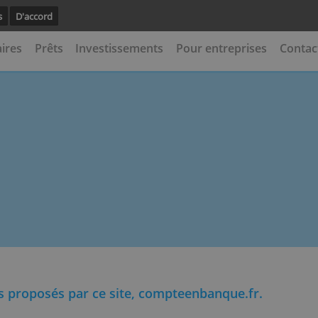
avoir plus
D'accord
 bancaires
Prêts
Investissements
Pour entrep