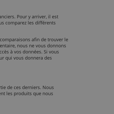
.fr.
roduits financiers. Pour y arriver, il est
. Ensuite, vous comparez les différents
souhaité.
d’établir des comparaisons afin de trouver le
tion complémentaire, nous ne vous donnons
n'avons pas accès à vos données. Si vous
cter l'émetteur qui vous donnera des