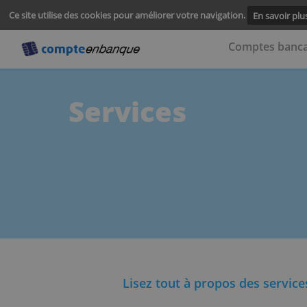
Ce site utilise des cookies pour améliorer votre navigation.
En s
Comptes
Services