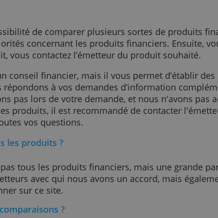
services proposés par ce site, compteenbanque
ous ?
 la possibilité de comparer plusieurs sortes de p
os priorités concernant les produits financiers
hoix fait, vous contactez l’émetteur du produit 
 aucun conseil financier, mais il vous permet 
 Si nous répondons à vos demandes d’informa
tervenons pas lors de votre demande, et nous 
rnant les produits, il est recommandé de conta
ra à toutes vos questions.
nce tous les produits ?