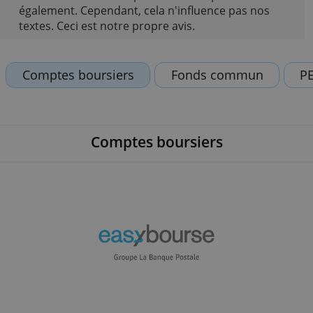
Compteenbanque est heureux de vous aider da
vos choix financiers. Nous ne pouvons le faire q
si les fournisseurs de produits nous parrainent
également. Cependant, cela n'influence pas nos
textes. Ceci est notre propre avis.
Comptes boursiers
Fonds commun
Comptes boursiers