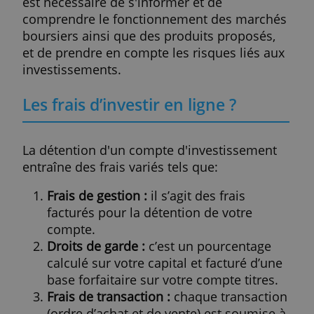
AFFICHER LES DÉTAILS
Montrer plus de
résultats
Pourquoi ouvrir un compte-titres
Le compte-titres ou compte de placement
est le compte sur lequel vos investissemen
en produits financiers sont déposés - vos
actions, obligations, produits dérivés, fond
et autres- et à partir duquel vous effectuez
vos achats et ventes.