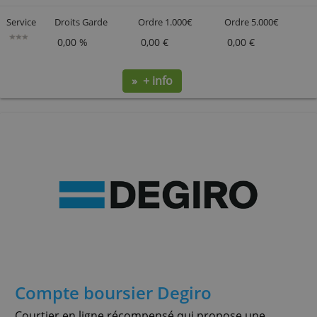
BUX Zero
Investissez avec des ordres gratuits et à faible coût
dans des actions européennes et américaines et
dans des ETF, et gérez vos frais.
Service
Droits Garde
Ordre 1.000€
Ordre 5.000
0,00 %
0,00 €
0,00 €