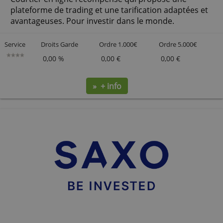
» + info
Compte boursier Degiro
Courtier en ligne récompensé qui propose une