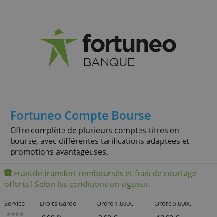
avantageuse, aussi pour votre épargne.
Service
Droits Garde
Ordre 1.000€
Ordre 5.000
0,00 %
1,00 €
1,00 €
» + info