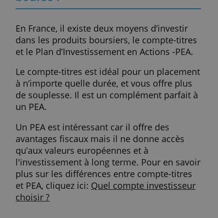
aujourd’hui des tarifs intéressants,
permettant aux investisseurs de bénéficier
de la solidité des banques à moins de frai
Ouvrir un compte-titres ?
En passant par ces intermédiaires, vous ne
recevez pas de conseils, vous payez
uniquement des frais fixes ou des
commissions pour chaque ordre passé. Le
acteurs du marché présentent souvent des
offres différentes en termes de produits o
de places boursières. C'est à vous d’étudie
le sujet pour déterminer lequel vous
satisfera le plus en termes de produits, co