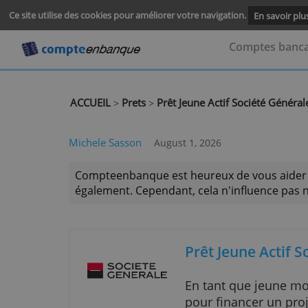
Ce site utilise des cookies pour améliorer votre navigation.
En s
Comptes
ACCUEIL
Prets
Prêt Jeune Actif Société
>
>
Michele Sasson
August 1, 2026
Compteenbanque est heureux de vous a
également. Cependant, cela n'influence
Prêt Jeune A