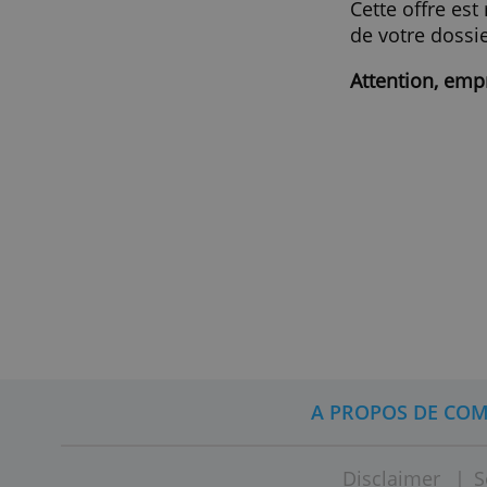
Conditi
Cette of
de votre
Attentio