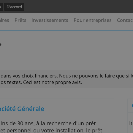
avoir plus
D'accord
 bancaires
Prêts
Investissements
Pour entrep
 Générale
ider dans vos choix financiers. Nous ne pouvons le 
 pas nos textes. Ceci est notre propre avis.
ctif Société Générale