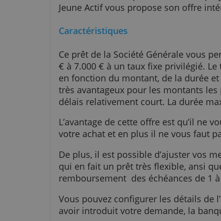
En tant que je
pour financer u
Jeune Actif vous propose son off
Caractéristiques
Ce prêt de la Société Générale 
€ à 7.000 € à un taux fixe privilé
en fonction du montant, de la du
très avantageux pour les monta
délais relativement court. La du
L’avantage de cette offre est qu’
votre achat et en plus il ne vous
De plus, il est possible d’ajuste
qui en fait un prêt très flexible, 