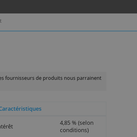
rises
Contact
faire que si les fournisseurs de produits nous parr
Caractéristiques