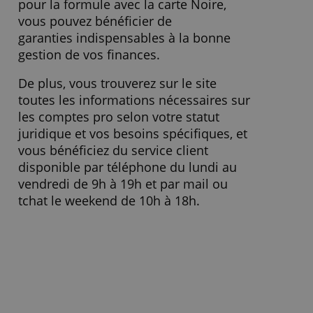
Sur Blank ?
Blank est le compte pro de la
startup du Groupe Crédit Agricole,
10ème groupe bancaire mondial et
dont elle est une filiale à 100%.
En ouvrant votre compte professionnel
chez Blank, vous bénéficiez donc d'une
insitution financière experte et durable
pour commencer et développer votre
activité professionnelle. Et si vous optez
pour la formule avec la carte Noire,
vous pouvez bénéficier de
garanties indispensables à la bonne