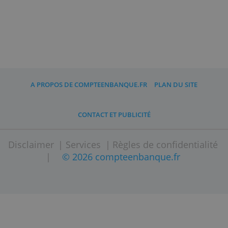
Grâce à votre carte, vous bénéficiez
d'un programme attractif qui vous
propose des visites en France et à
l'international dans près de 47 villes
dans le monde.