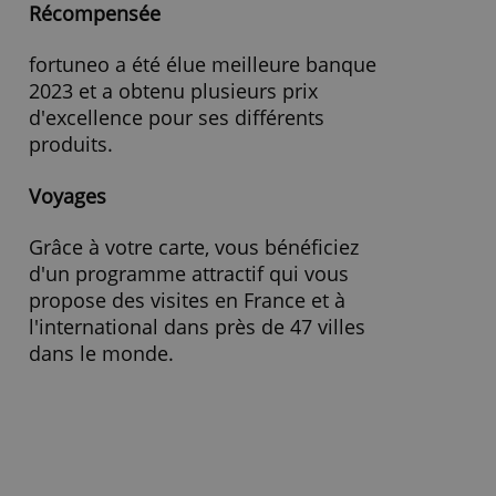
Frais de retrait d'argent
0 €
REFUSER TOUT
Taux de change
1,98 %
AFFICHER LES DÉTAILS
» Visitez le site Web
Récompensée
fortuneo a été élue meilleure banque
2023 et a obtenu plusieurs prix
d'excellence pour ses différents
produits.
Voyages