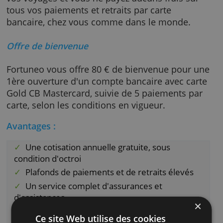
moment pour vous assister en cas d’urgence
Vous bénéficiez de plafonds de paiement et 
retrait élevés pour votre quotidien et pendan
vos voyages et vous ne payez aucuns frais su
tous vos paiements et retraits par carte
bancaire, chez vous comme dans le monde.
Offre de bienvenue
Fortuneo vous offre 80 € de bienvenue pour
1ère ouverture d'un compte bancaire avec ca
Gold CB Mastercard, suivie de 5 paiements p
carte, selon les conditions en vigueur.
Avantages :