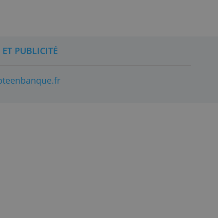
CONTACT ET PUBLICITÉ
© 2026 compteenbanque.fr