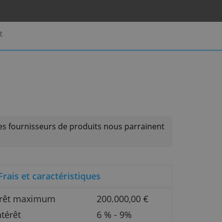
rises
Contact
faire que si les fournisseurs de produits nous parr
Frais et caractéristiques