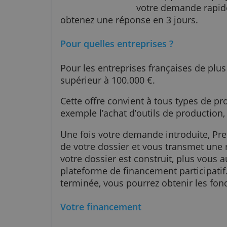
PretUp propose
développer votr
votre demande
obtenez une réponse en 3 jours.
Pour quelles entreprises ?
Pour les entreprises françaises d
supérieur à 100.000 €.
Cette offre convient à tous type
exemple l’achat d’outils de produ
Une fois votre demande introdui
de votre dossier et vous transme
votre dossier est construit, plus 
plateforme de financement partic