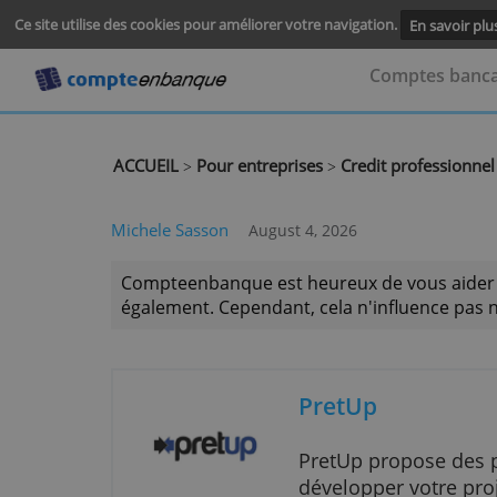
Ce site utilise des cookies pour améliorer votre navigation.
En s
Comptes
ACCUEIL
Pour entreprises
Credit profe
>
>
Michele Sasson
August 4, 2026
Compteenbanque est heureux de vous a
également. Cependant, cela n'influence
PretUp