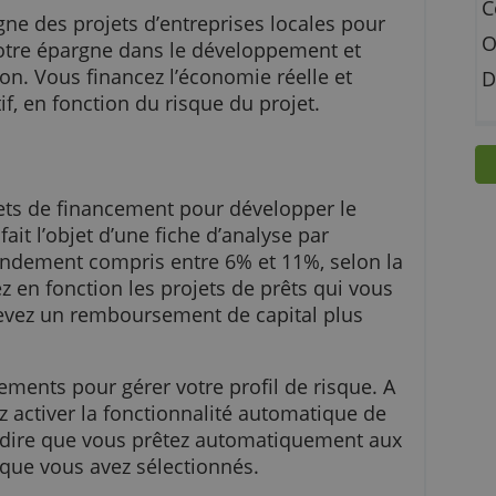
 en ligne des projets d’entreprises locales pou
ment votre épargne dans le développement et
re région. Vous financez l’économie réelle et
ttractif, en fonction du risque du projet.
s projets de financement pour développer le
ojet fait l’objet d’une fiche d’analyse par
ne un rendement compris entre 6% et 11%, selon
oisissez en fonction les projets de prêts qui vo
ous recevez un remboursement de capital plus