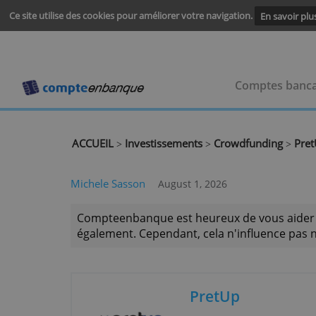
Ce site utilise des cookies pour améliorer votre navigation.
En s
Comptes
ACCUEIL
Investissements
Crowdfundin
>
>
Michele Sasson
August 1, 2026
Compteenbanque est heureux de vous a
également. Cependant, cela n'influence