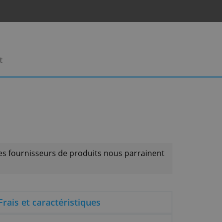
rises
Contact
faire que si les fournisseurs de produits nous parr