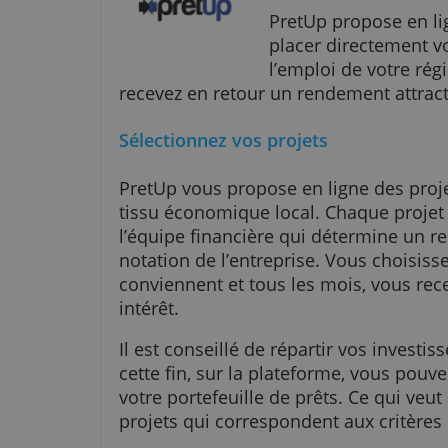
PretUp
PretUp propose
placer directe
l’emploi de vot
recevez en retour un rendement a
Sélectionnez vos projets
PretUp vous propose en ligne de
tissu économique local. Chaque pr
l’équipe financière qui détermi
notation de l’entreprise. Vous ch
conviennent et tous les mois, v
intérêt.