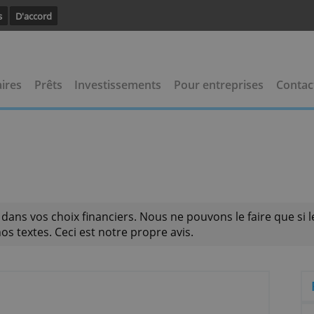
avoir plus
D'accord
 bancaires
Prêts
Investissements
Pour entrep
ider dans vos choix financiers. Nous ne pouvons le 
 pas nos textes. Ceci est notre propre avis.