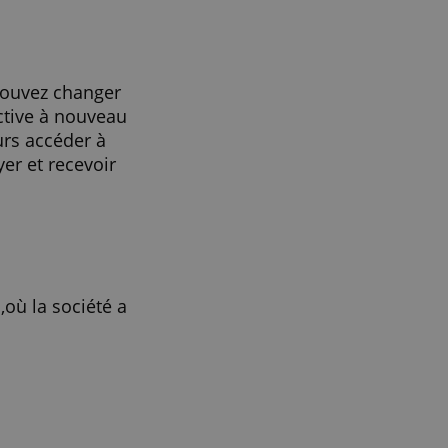
 Pro!
 jours. Vous pouvez changer
es et les réactive à nouveau
pouvez toujours accéder à
nuer à envoyer et recevoir