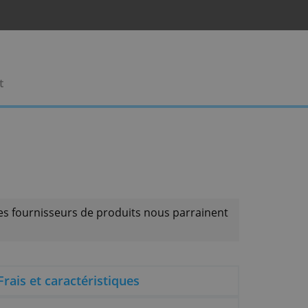
rises
Contact
faire que si les fournisseurs de produits nous parr