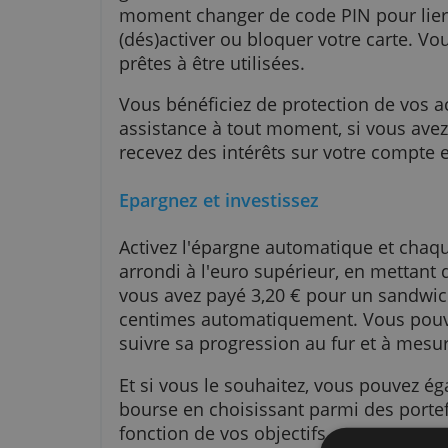
devises étrangères, Bunq collabo
taux de change du moment, sans
Vous recevez des cartes physique
gratuitement, selon le nombre de
moment changer de code PIN pour
(dés)activer ou bloquer votre c
prêtes à être utilisées.
Vous bénéficiez de protection de
assistance à tout moment, si vou
recevez des intérêts sur votre c
Epargnez et investissez
Activez l'épargne automatique e
arrondi à l'euro supérieur, en me