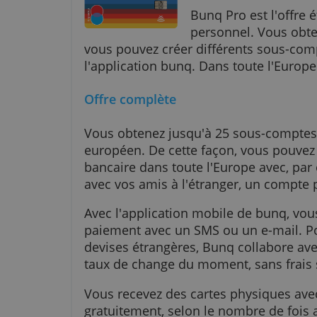
bunq Pro
Bunq Pro est l
personnel. Vo
vous pouvez créer différents sou
l'application bunq. Dans toute l'
Offre complète
Vous obtenez jusqu'à 25 sous-c
européen. De cette façon, vous 
bancaire dans toute l'Europe av
avec vos amis à l'étranger, un c
Avec l'application mobile de bu
paiement avec un SMS ou un e-m