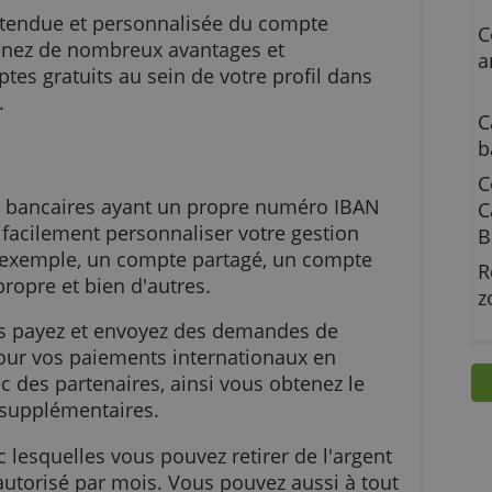
'offre étendue et personnalisée du compte
us obtenez de nombreux avantages et
s-comptes gratuits au sein de votre profil dans
Europe.
omptes bancaires ayant un propre numéro IBA
pouvez facilement personnaliser votre gestion
ec, par exemple, un compte partagé, un compte
ompte propre et bien d'autres.
nq, vous payez et envoyez des demandes de
ail. Pour vos paiements internationaux en