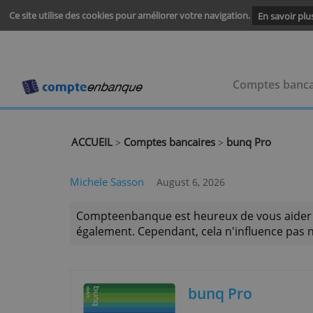
Ce site utilise des cookies pour améliorer votre navigation.
En s
Comptes
ACCUEIL
Comptes bancaires
bunq Pro
>
>
Michele Sasson
August 6, 2026
Compteenbanque est heureux de vous a
également. Cependant, cela n'influence