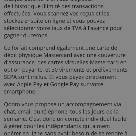
Votre gestion comptable et financière est ain
simplifiée et automatisée. Vous recevez en
temps réel une notification ou un email aprè
chaque paiement et vous disposez
de l'historique illimité des transactions
effectuées. Vous scannez vos reçus et les
stockez ensuite en ligne et vous pouvez
sélectionner votre taux de TVA à l'avance pou
gagner du temps.
Ce forfait comprend également une carte de
débit physique Mastercard avec une couvert
d'assurance, des cartes virtuelles Mastercard
option payante, et 30 virements et prélèvem
SEPA sont inclus. Et vous payez directement
avec Apple Pay et Google Pay sur votre