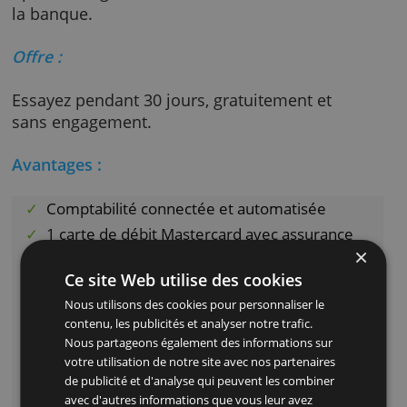
smartphone.
Qonto vous propose un accompagnement vi
chat, email ou téléphone, tous les jours de la
semaine. C'est donc un compte individuel fac
à gérer pour les indépendants qui aiment
opérer en ligne sans avoir besoin de se rend
la banque.
Offre :
Essayez pendant 30 jours, gratuitement et
sans engagement.
Avantages :
Comptabilité connectée et automatisée