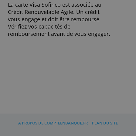
Taux de change
2,30 %
Débit
Immédiat/Différé
» Visitez le site Web
Point d'attention :
La carte Visa Sofinco est associée au
Crédit Renouvelable Agile. Un crédit
vous engage et doit être remboursé.
Vérifiez vos capacités de
remboursement avant de vous engager.