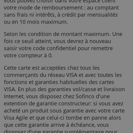
Avec votre carte Visa Agile, vous pouvez
bénéficier d'un crédit renouvelable. Ce qui v
dire que chaque mois, et sous réserve du bo
fonctionnement de votre crédit renouvelable
vous pouvez choisir dans votre espace client
votre mode de remboursement : au comptan
sans frais ni intérêts, à crédit par mensualité
ou en 10 mois maximum.
Selon les condition de montant maximum. U
fois ce seuil atteint, vous devrez à nouveau
saisir votre code confidentiel pour remettre
votre compteur à 0.
Cette carte est acceptées chez tous les
commerçants du réseau VISA et avec toutes l
fonctions et garanties habituelles des cartes