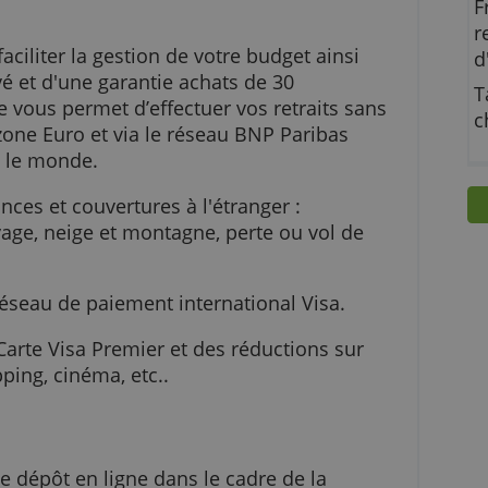
vantages.
 pour faciliter la gestion de votre budget ainsi
s élevé et d'une garantie achats de 30
nationale vous permet d’effectuer vos retraits sa
et en zone Euro et via le réseau BNP Paribas
ce dans le monde.
ssurances et couvertures à l'étranger :
 de voyage, neige et montagne, perte ou vol de
z du réseau de paiement international Visa.
naires Carte Visa Premier et des réductions sur