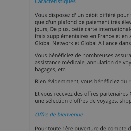
voyages, ainsi que beaucoup d'a
Caractéristiques
Vous disposez d' un débit différé
que d'un plafond de paiement trè
jours, De plus, cette carte inter
frais supplémentaires en France 
Global Network et Global Allian
Vous bénéficiez de nombreuses a
assistance médicale, annulation
bagages, etc.
Bien évidemment, vous bénéficie
Et vous recevez des offres parte