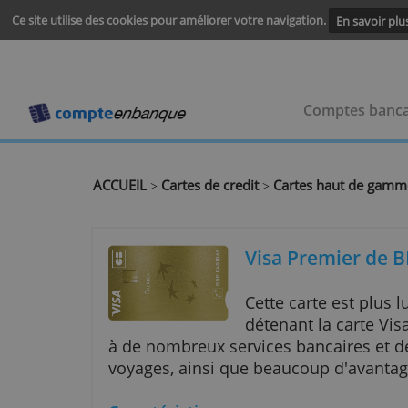
Ce site utilise des cookies pour améliorer votre navigation.
En s
Comptes
ACCUEIL
Cartes de credit
Cartes haut 
>
>
Visa Premie
Cette carte est
détenant la ca
à de nombreux services bancaire