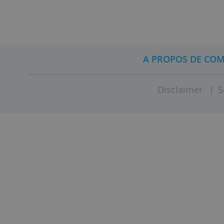
Vous pou
nature, c
A PROPOS 
Disclaim