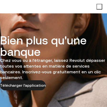
Bien plus qu'une
banque
Chez vous ou à l'étranger, laissez Revolut dépasser
toutes vos attentes en matière de services
bancaires. Inscrivez-vous gratuitement en un clic
seulement.
Télécharger l'application